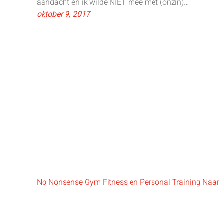
aandacht en ik wilde NIET mee met (onzin)…
oktober 9, 2017
No Nonsense Gym Fitness en Personal Training Naa