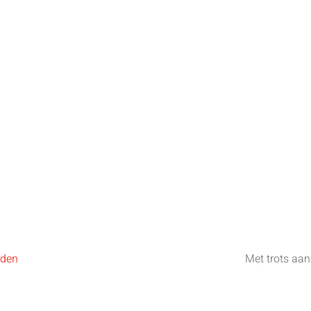
rden
Met trots aa