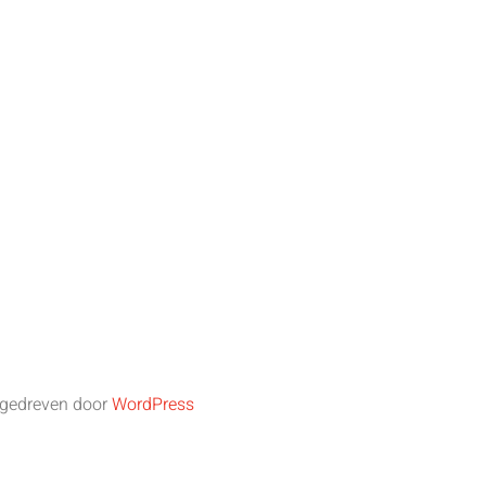
ngedreven door
WordPress