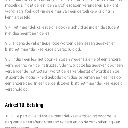
mogelijk zijn dat de lestijden en/of lesdagen veranderen. De klant
wordt schriftelijk of via de e-mail van een dergelijke wijziging in
kennis gesteld.
9.4. Het maandelijks lesgeld is ook verschuldigd indien de student
niet deelneemt aan de les.
9.5. Tijdens de vakantieperiode worden geen lessen gegeven en
blijft het maandelijkse lesgeld verschuldigd.
9.6. Indien een les niet door kan gaan wegens ziekte of een andere
verhindering van de instructeur, dan wordt de les gegeven door een
vervangende instructeur, wordt de les verplaatst of wordt aan de
student de mogelijkheid geboden om deel te nemen aan een les op
een andere dag. In een dergelijk geval blijft het maandelijkse lesgeld
verschuldigd.
Artikel 10. Betaling
10.1. De particulier dient de maandelijkse vergoeding voor de 1e
dag van de betreffende maand te betalen op de bankrekening van