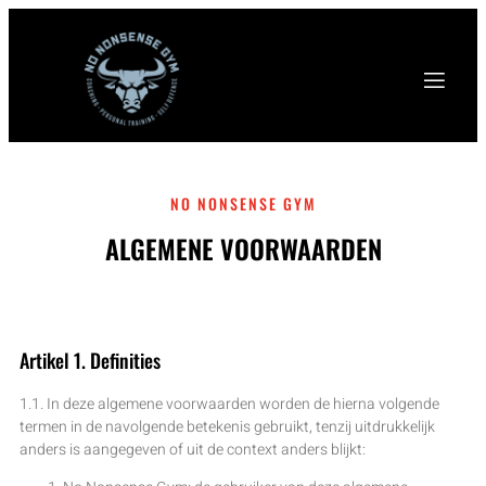
NO NONSENSE GYM
ALGEMENE VOORWAARDEN
Artikel 1. Definities
1.1. In deze algemene voorwaarden worden de hierna volgende
termen in de navolgende betekenis gebruikt, tenzij uitdrukkelijk
anders is aangegeven of uit de context anders blijkt: