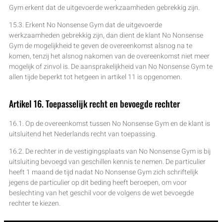
Gym erkent dat de uitgevoerde werkzaamheden gebrekkig zijn.
15.3. Erkent No Nonsense Gym dat de uitgevoerde
werkzaamheden gebrekkig zijn, dan dient de klant No Nonsense
Gym de mogelijkheid te geven de overeenkomst alsnog na te
komen, tenzij het alsnog nakomen van de overeenkomst niet meer
mogelijk of zinvol is. De aansprakelijkheid van No Nonsense Gym te
allen tijde beperkt tot hetgeen in artikel 11 is opgenomen.
Artikel 16. Toepasselijk recht en bevoegde rechter
16.1. Op de overeenkomst tussen No Nonsense Gym en de klant is
uitsluitend het Nederlands recht van toepassing.
16.2. De rechter in de vestigingsplaats van No Nonsense Gym is bij
uitsluiting bevoegd van geschillen kennis te nemen. De particulier
heeft 1 maand de tijd nadat No Nonsense Gym zich schriftelijk
jegens de particulier op dit beding heeft beroepen, om voor
beslechting van het geschil voor de volgens de wet bevoegde
rechter te kiezen.