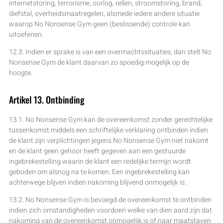
internetstoring, terrorisme, oorlog, rellen, stroomstoring, brand,
diefstal, overheidsmaatregelen, alsmede iedere andere situatie
waarop No Nonsense Gym geen (beslissende) controle kan
uitoefenen.
12.3. Indien er sprake is van een overmachtssituaties, dan stelt No
Nonsense Gym de klant daarvan zo spoedig mogelijk op de
hoogte.
Artikel 13. Ontbinding
13.1. No Nonsense Gym kan de overeenkomst zonder gerechtelijke
tussenkomst middels een schriftelijke verklaring ontbinden indien
de klant zijn verplichtingen jegens No Nonsense Gym niet nakomt
en de klant geen gehoor heeft gegeven aan een gestuurde
ingebrekestelling waarin de klant een redelijke termijn wordt
geboden om alsnog na te komen. Een ingebrekestelling kan
achterwege blijven indien nakoming blijvend onmogelijk is.
13.2. No Nonsense Gym is bevoegd de overeenkomst te ontbinden
indien zich omstandigheden voordoen welke van dien aard zijn dat
nakoming van de overeenkomst onmogelijk is of naar maatstaven