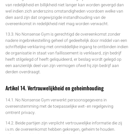
van redelijkheid en billijkheid niet langer kan worden gevergd dan
wel indien zich anderszins omstandigheden voordoen welke van
dien aard zijn dat ongewijzigde instandhouding van de
overeenkomst in redelijkheid niet mag worden verwacht.
13.3. No Nonsense Gym is gerechtigd de overeenkomst zonder
nadere ingebrekestelling geheel of gedeeltelijk door middel van een
schriftelijke verklaring met onmiddellijke ingang te ontbinden indien
de organisatie in staat van faillissement is verklaard, zijn bedrijf
heeft stilgelegd of heeft geliquideerd, er beslag wordt gelegd op
een aanzienlijk deel van zijn vermogen ofwel hij zijn bedrijf aan
derden overdraagt.
Artikel 14. Vertrouwelijkheid en geheimhouding
14.1. No Nonsense Gym verwerkt persoonsgegevens in
overeenstemming met de toepasselijke wet- en regelgeving
omtrent privacy.
14.2. Beide partijen zijn verplicht vertrouwelijke informatie die zij
i.v.m. de overeenkomst hebben gekregen, geheim te houden.