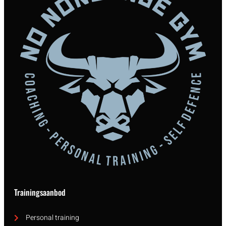
Trainingsaanbod
Personal training