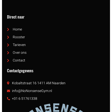
Direct naar
Home
Rooster
Tarieven
Over ons
Contact
Contactgegevens
Kobaltstraat 16 1411 AM Naarden
info@NoNonsenseGym.nl
+31 6 51761338