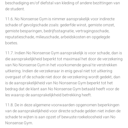
beschadiging en/of diefstal van kleding of andere bezittingen van
de student.
11.6. No Nonsense Gym is nimmer aansprakelijk voor indirecte
schade of gevolgschade zoals: gederfde winst, gemiste omzet,
gemiste besparingen, bedrijfsstagnatie, vertragingsschade,
reputatieschade, milieuschade, arbeidskosten en opgelegde
boetes.
11.7. Indien No Nonsense Gym aansprakelijk is voor schade, dan is
die aansprakelijkheid beperkt tot maximaal het door de verzekering
van No Nonsense Gym in het voorkomende geval te verstrekken
uitkering. Indien de verzekeraar in enig geval niet tot uitkering
overgaat of de schade niet door de verzekering wordt gedekt, dan
is de aansprakelijkheid van No Nonsense Gym beperkt tot het
bedrag dat de klant aan No Nonsense Gym betaald heeft voor de
les waarop de aansprakelijkheid betrekking heeft.
11.8. De in deze algemene voorwaarden opgenomen beperkingen
van de aansprakelijkheid voor directe schade gelden niet indien de
schade te wijten is aan opzet of bewuste roekeloosheid van No
Nonsense Gym.