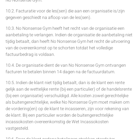
No Nonsense Gym.
10.2. Facturatie voor de les(sen) die aan een organisatie is/zijn
gegeven geschiedt na afloop van de les(sen).
10.3. No Nonsense Gym heeft het recht van de organisatie een
aanbetaling te verlangen. Indien de organisatie de aanbetaling niet
tijdig betaalt, dan heeft No Nonsense Gym het recht de uitvoering
van de overeenkomst op te schorten totdat het volledige
factuurbedrag is voldaan.
10.4. De organisatie dient de van No Nonsense Gym ontvangen
facturen te betalen binnen 14 dagen na de factuurdatum.
10.5. Indien de klant niet tijdig betaalt, dan is de klant een rente
gelijk aan de wettelijke rente (bij een particulier) of de handelsrente
(bij een organisatie) verschuldigd. Alle kosten zowel gerechtelijke
als buitengerechtelijke, welke No Nonsense Gym moet maken om
de vordering(en) op de klant te incasseren, zijn voor rekening van
de klant. Bij een particulier worden de buitengerechtelijke
incassokosten overeenkomstig de Wet Incassokosten
vastgesteld.