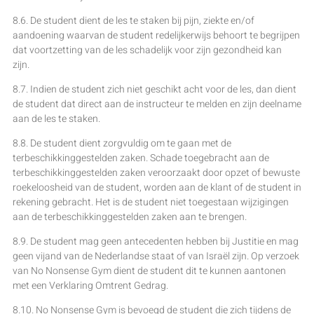
8.6. De student dient de les te staken bij pijn, ziekte en/of
aandoening waarvan de student redelijkerwijs behoort te begrijpen
dat voortzetting van de les schadelijk voor zijn gezondheid kan
zijn.
8.7. Indien de student zich niet geschikt acht voor de les, dan dient
de student dat direct aan de instructeur te melden en zijn deelname
aan de les te staken.
8.8. De student dient zorgvuldig om te gaan met de
terbeschikkinggestelden zaken. Schade toegebracht aan de
terbeschikkinggestelden zaken veroorzaakt door opzet of bewuste
roekeloosheid van de student, worden aan de klant of de student in
rekening gebracht. Het is de student niet toegestaan wijzigingen
aan de terbeschikkinggestelden zaken aan te brengen.
8.9. De student mag geen antecedenten hebben bij Justitie en mag
geen vijand van de Nederlandse staat of van Israël zijn. Op verzoek
van No Nonsense Gym dient de student dit te kunnen aantonen
met een Verklaring Omtrent Gedrag.
8.10. No Nonsense Gym is bevoegd de student die zich tijdens de