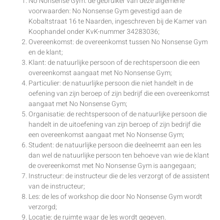
No Nonsense Gym: de gebruiker van deze algemene
voorwaarden: No Nonsense Gym gevestigd aan de
Kobaltstraat 16 te Naarden, ingeschreven bij de Kamer van
Koophandel onder KvK-nummer 34283036;
Overeenkomst: de overeenkomst tussen No Nonsense Gym
en de klant;
Klant: de natuurlijke persoon of de rechtspersoon die een
overeenkomst aangaat met No Nonsense Gym;
Particulier: de natuurlijke persoon die niet handelt in de
oefening van zijn beroep of zijn bedrijf die een overeenkomst
aangaat met No Nonsense Gym;
Organisatie: de rechtspersoon of de natuurlijke persoon die
handelt in de uitoefening van zijn beroep of zijn bedrijf die
een overeenkomst aangaat met No Nonsense Gym;
Student: de natuurlijke persoon die deelneemt aan een les
dan wel de natuurlijke persoon ten behoeve van wie de klant
de overeenkomst met No Nonsense Gym is aangegaan;
Instructeur: de instructeur die de les verzorgt of de assistent
van de instructeur;
Les: de les of workshop die door No Nonsense Gym wordt
verzorgd;
Locatie: de ruimte waar de les wordt gegeven.