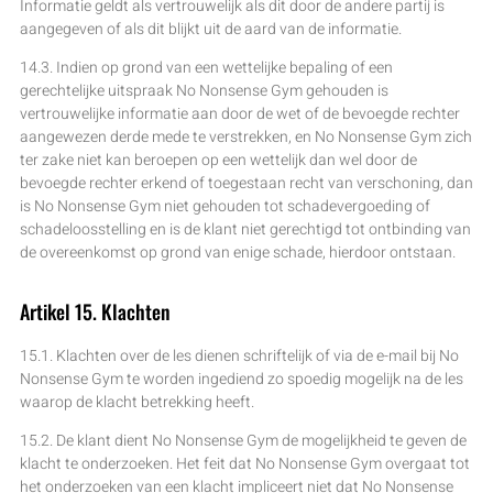
Informatie geldt als vertrouwelijk als dit door de andere partij is
aangegeven of als dit blijkt uit de aard van de informatie.
14.3. Indien op grond van een wettelijke bepaling of een
gerechtelijke uitspraak No Nonsense Gym gehouden is
vertrouwelijke informatie aan door de wet of de bevoegde rechter
aangewezen derde mede te verstrekken, en No Nonsense Gym zich
ter zake niet kan beroepen op een wettelijk dan wel door de
bevoegde rechter erkend of toegestaan recht van verschoning, dan
is No Nonsense Gym niet gehouden tot schadevergoeding of
schadeloosstelling en is de klant niet gerechtigd tot ontbinding van
de overeenkomst op grond van enige schade, hierdoor ontstaan.
Artikel 15. Klachten
15.1. Klachten over de les dienen schriftelijk of via de e-mail bij No
Nonsense Gym te worden ingediend zo spoedig mogelijk na de les
waarop de klacht betrekking heeft.
15.2. De klant dient No Nonsense Gym de mogelijkheid te geven de
klacht te onderzoeken. Het feit dat No Nonsense Gym overgaat tot
het onderzoeken van een klacht impliceert niet dat No Nonsense