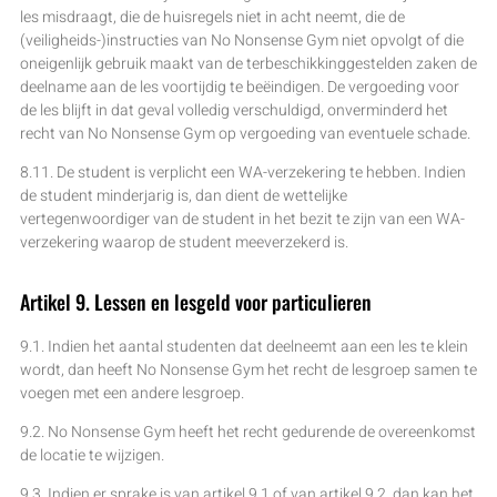
les misdraagt, die de huisregels niet in acht neemt, die de
(veiligheids-)instructies van No Nonsense Gym niet opvolgt of die
oneigenlijk gebruik maakt van de terbeschikkinggestelden zaken de
deelname aan de les voortijdig te beëindigen. De vergoeding voor
de les blijft in dat geval volledig verschuldigd, onverminderd het
recht van No Nonsense Gym op vergoeding van eventuele schade.
8.11. De student is verplicht een WA-verzekering te hebben. Indien
de student minderjarig is, dan dient de wettelijke
vertegenwoordiger van de student in het bezit te zijn van een WA-
verzekering waarop de student meeverzekerd is.
Artikel 9. Lessen en lesgeld voor particulieren
9.1. Indien het aantal studenten dat deelneemt aan een les te klein
wordt, dan heeft No Nonsense Gym het recht de lesgroep samen te
voegen met een andere lesgroep.
9.2. No Nonsense Gym heeft het recht gedurende de overeenkomst
de locatie te wijzigen.
9.3. Indien er sprake is van artikel 9.1 of van artikel 9.2, dan kan het