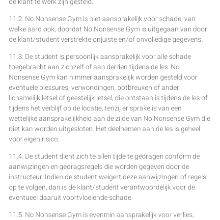
de klant te werk zijn gesteld.
11.2. No Nonsense Gym is niet aansprakelijk voor schade, van
welke aard ook, doordat No Nonsense Gym is uitgegaan van door
de klant/student verstrekte onjuiste en/of onvolledige gegevens.
11.3. De student is persoonlijk aansprakelijk voor alle schade
toegebracht aan zichzelf of aan derden tijdens de les. No
Nonsense Gym kan nimmer aansprakelijk worden gesteld voor
eventuele blessures, verwondingen, botbreuken of ander
lichamelijk letsel of geestelijk letsel, die ontstaan is tijdens de les of
tijdens het verblijf op de locatie, tenzij er sprake is van een
wettelijke aansprakelijkheid aan de zijde van No Nonsense Gym die
niet kan worden uitgesloten. Het deelnemen aan de les is geheel
voor eigen risico.
11.4. De student dient zich te allen tijde te gedragen conform de
aanwijzingen en gedragsregels die worden gegeven door de
instructeur. Indien de student weigert deze aanwijzingen of regels
op te volgen, dan is de klant/student verantwoordelijk voor de
eventueel daaruit voortvloeiende schade.
11.5. No Nonsense Gym is evenmin aansprakelijk voor verlies,