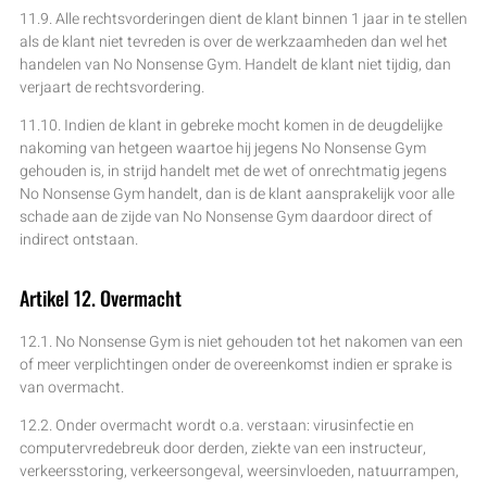
11.9. Alle rechtsvorderingen dient de klant binnen 1 jaar in te stellen
als de klant niet tevreden is over de werkzaamheden dan wel het
handelen van No Nonsense Gym. Handelt de klant niet tijdig, dan
verjaart de rechtsvordering.
11.10. Indien de klant in gebreke mocht komen in de deugdelijke
nakoming van hetgeen waartoe hij jegens No Nonsense Gym
gehouden is, in strijd handelt met de wet of onrechtmatig jegens
No Nonsense Gym handelt, dan is de klant aansprakelijk voor alle
schade aan de zijde van No Nonsense Gym daardoor direct of
indirect ontstaan.
Artikel 12. Overmacht
12.1. No Nonsense Gym is niet gehouden tot het nakomen van een
of meer verplichtingen onder de overeenkomst indien er sprake is
van overmacht.
12.2. Onder overmacht wordt o.a. verstaan: virusinfectie en
computervredebreuk door derden, ziekte van een instructeur,
verkeersstoring, verkeersongeval, weersinvloeden, natuurrampen,