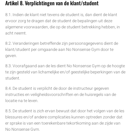
Artikel 8. Verplichtingen van de klant/student
8.1. Indien de klant niet tevens de student is, dan dient de klant
ervoor zorg te dragen dat de student de bepalingen uit deze
algemene voorwaarden, die op de student betrekking hebben, in
acht neemt.
8.2. Veranderingen betreffende zijn persoonsgegevens dient de
klant/student per omgaande aan No Nonsense Gym door te
geven.
8.3. Voorafgaand aan de les dient No Nonsense Gym op de hoogte
te zijn gesteld van lichamelijke en/of geestelijke beperkingen van de
student.
8.4. De student is verplicht de door de instructeur gegeven
instructies en veiligheidsvoorschriften en de huisregels van de
locatie na te leven.
8.5. De student is zich ervan bewust dat door het volgen van de les
blessures en/of andere complicaties kunnen optreden zonder dat
er sprake is van een toerekenbare tekortkoming aan de zijde van
No Nonsense Gym.