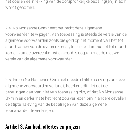
het doel en de strekking van de oorspronkelijke bepaling(en) in acht
wordt genomen.
2.4. No Nonsense Gym heeft het recht deze algemene
voorwaarden te wijzigen. Van toepassing is steeds de versie van de
algemene voorwaarden zoals die gold op het moment van het tot
stand komen van de overeenkomst, tenzij de klant na het tot stand
komen van de overeenkomst akkoord is gegaan met de nieuwe
versie van de algemene voorwaarden.
2.5. Indien No Nonsense Gym niet steeds strikte naleving van deze
algemene voorwaarden verlangt, betekent dit niet dat de
bepalingen daarvan niet van toepassing zijn, of dat No Nonsense
Gym in enigerlei mate het recht zou verliezen om in andere gevallen
de stipte naleving van de bepalingen van deze algemene
voorwaarden te verlangen.
Artikel 3. Aanbod, offertes en prijzen