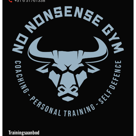
+31 6 51761338
Trainingsaanbod