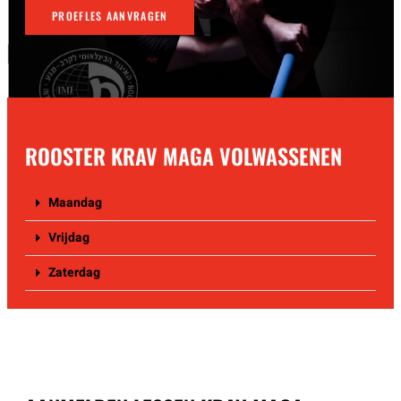
PROEFLES AANVRAGEN
ROOSTER KRAV MAGA VOLWASSENEN
Maandag
Vrijdag
Zaterdag