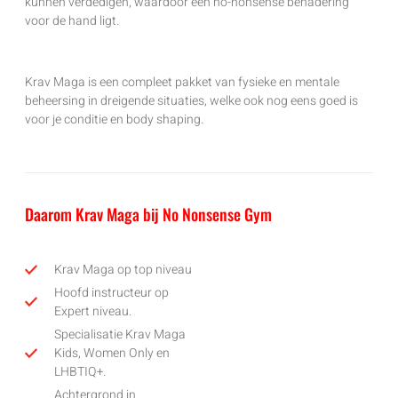
kunnen verdedigen, waardoor een no-nonsense benadering
voor de hand ligt.
Krav Maga is een compleet pakket van fysieke en mentale
beheersing in dreigende situaties, welke ook nog eens goed is
voor je conditie en body shaping.
Daarom Krav Maga bij No Nonsense Gym
Krav Maga op top niveau
Hoofd instructeur op
Expert niveau.
Specialisatie Krav Maga
Kids, Women Only en
LHBTIQ+.
Achtergrond in