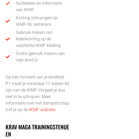
faciliteiten en informatie
van IKMF
Korting ontvangen op
IKMF-NL seminars
Gebruik maken van
ledenkorting op de
verplichte IKMF-kleding
Gratis gebruik maken van
mijn.ikmf.nl
Op het moment van je leveltest
P1 moet je minimaal 11 weken lid
zijn van de IKMF. Vergeet je dus
niet in te schrijven. Meer
informatie over het lidmaatschap
tref je op de
IKMF-website
.
KRAV MAGA TRAININGSTENUE
EN