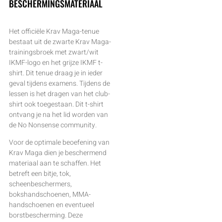
BESCHERMINGSMATERIAAL
Het officiële Krav Maga-tenue
bestaat uit de zwarte Krav Maga-
trainingsbroek met zwart/wit
IKMF-logo en het grijze IKMF t-
shirt. Dit tenue draag je in ieder
geval tijdens examens. Tijdens de
lessen is het dragen van het club-
shirt ook toegestaan. Dit t-shirt
ontvang je na het lid worden van
de No Nonsense community.
Voor de optimale beoefening van
Krav Maga dien je beschermend
materiaal aan te schaffen. Het
betreft een bitje, tok,
scheenbeschermers,
bokshandschoenen, MMA-
handschoenen en eventueel
borstbescherming. Deze