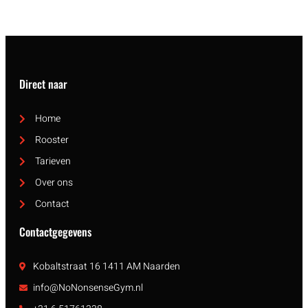
Direct naar
Home
Rooster
Tarieven
Over ons
Contact
Contactgegevens
Kobaltstraat 16 1411 AM Naarden
info@NoNonsenseGym.nl