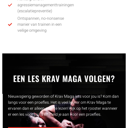
agressiemanagementtrainingen
(escalatiepreventie)
Ontspannen, no-nonsense
manier van trainen in een
veilige omgeving
EEN LES KRAV MAGA VOLGEN?
Nieuwsgierig geworden of Krav Maga iets voor jou is? Kom dan
langs voor een proefles. Het is veel leuker om Krav Maga te
ervaren dan er alleen over te lezen! Kijk op het rooster wanneer
er een les voor jou is en meld je aan voor een proefles.