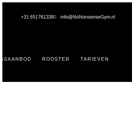
+31 651761338
info@NoNonsenseGym.nl
TRAININGSAANBOD
ROOSTER
TARIEVEN